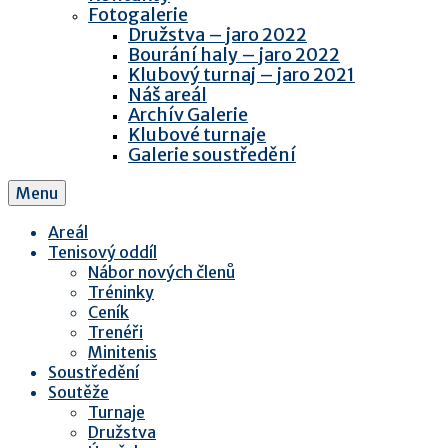
Fotogalerie
Družstva – jaro 2022
Bourání haly – jaro 2022
Klubový turnaj – jaro 2021
Náš areál
Archív Galerie
Klubové turnaje
Galerie soustředění
Menu
Areál
Tenisový oddíl
Nábor nových členů
Tréninky
Ceník
Trenéři
Minitenis
Soustředění
Soutěže
Turnaje
Družstva