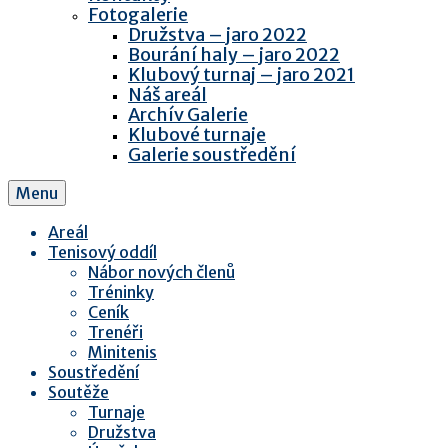
Fotogalerie
Družstva – jaro 2022
Bourání haly – jaro 2022
Klubový turnaj – jaro 2021
Náš areál
Archív Galerie
Klubové turnaje
Galerie soustředění
Menu
Areál
Tenisový oddíl
Nábor nových členů
Tréninky
Ceník
Trenéři
Minitenis
Soustředění
Soutěže
Turnaje
Družstva