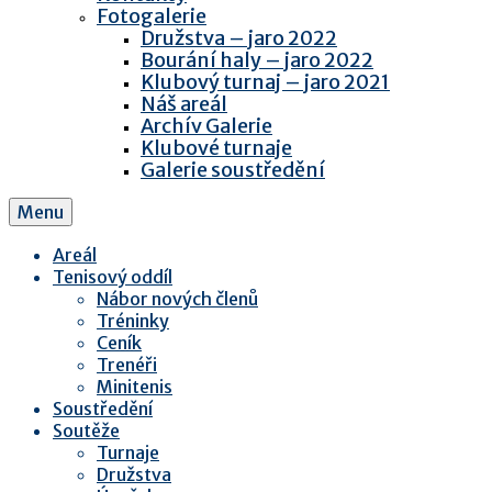
Fotogalerie
Družstva – jaro 2022
Bourání haly – jaro 2022
Klubový turnaj – jaro 2021
Náš areál
Archív Galerie
Klubové turnaje
Galerie soustředění
Menu
Areál
Tenisový oddíl
Nábor nových členů
Tréninky
Ceník
Trenéři
Minitenis
Soustředění
Soutěže
Turnaje
Družstva