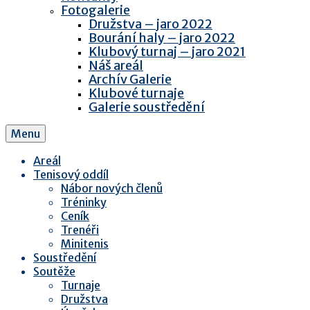
Fotogalerie
Družstva – jaro 2022
Bourání haly – jaro 2022
Klubový turnaj – jaro 2021
Náš areál
Archív Galerie
Klubové turnaje
Galerie soustředění
Menu
Areál
Tenisový oddíl
Nábor nových členů
Tréninky
Ceník
Trenéři
Minitenis
Soustředění
Soutěže
Turnaje
Družstva