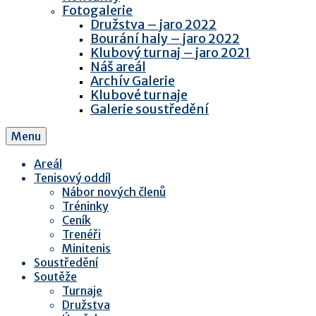
Fotogalerie
Družstva – jaro 2022
Bourání haly – jaro 2022
Klubový turnaj – jaro 2021
Náš areál
Archív Galerie
Klubové turnaje
Galerie soustředění
Menu
Areál
Tenisový oddíl
Nábor nových členů
Tréninky
Ceník
Trenéři
Minitenis
Soustředění
Soutěže
Turnaje
Družstva