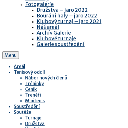
Fotogalerie
Družstva – jaro 2022
Bourání haly – jaro 2022
Klubový turnaj – jaro 2021
Náš areál
Archív Galerie
Klubové turnaje
Galerie soustředění
Menu
Areál
Tenisový oddíl
Nábor nových členů
Tréninky
Ceník
Trenéři
Minitenis
Soustředění
Soutěže
Turnaje
Družstva