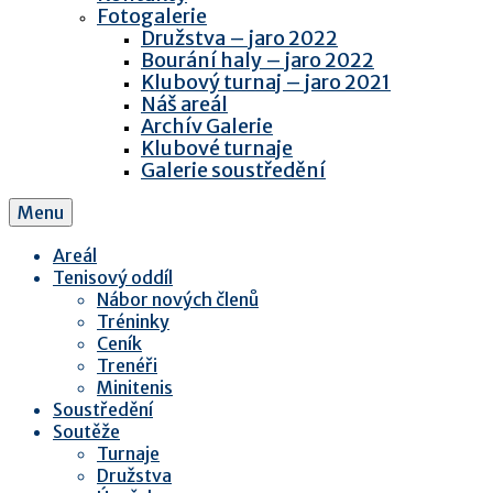
Fotogalerie
Družstva – jaro 2022
Bourání haly – jaro 2022
Klubový turnaj – jaro 2021
Náš areál
Archív Galerie
Klubové turnaje
Galerie soustředění
Menu
Areál
Tenisový oddíl
Nábor nových členů
Tréninky
Ceník
Trenéři
Minitenis
Soustředění
Soutěže
Turnaje
Družstva