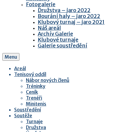
Fotogalerie
Družstva – jaro 2022
Bourání haly – jaro 2022
Klubový turnaj – jaro 2021
Náš areál
Archív Galerie
Klubové turnaje
Galerie soustředění
Menu
Areál
Tenisový oddíl
Nábor nových členů
Tréninky
Ceník
Trenéři
Minitenis
Soustředění
Soutěže
Turnaje
Družstva