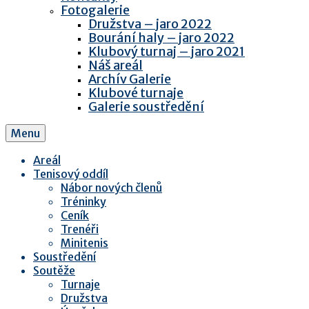
Fotogalerie
Družstva – jaro 2022
Bourání haly – jaro 2022
Klubový turnaj – jaro 2021
Náš areál
Archív Galerie
Klubové turnaje
Galerie soustředění
Menu
Areál
Tenisový oddíl
Nábor nových členů
Tréninky
Ceník
Trenéři
Minitenis
Soustředění
Soutěže
Turnaje
Družstva