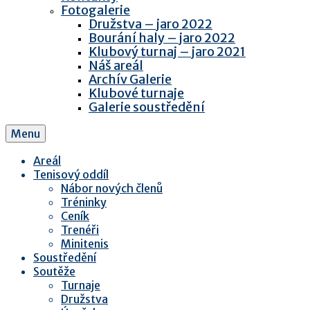
Fotogalerie
Družstva – jaro 2022
Bourání haly – jaro 2022
Klubový turnaj – jaro 2021
Náš areál
Archív Galerie
Klubové turnaje
Galerie soustředění
Menu
Areál
Tenisový oddíl
Nábor nových členů
Tréninky
Ceník
Trenéři
Minitenis
Soustředění
Soutěže
Turnaje
Družstva