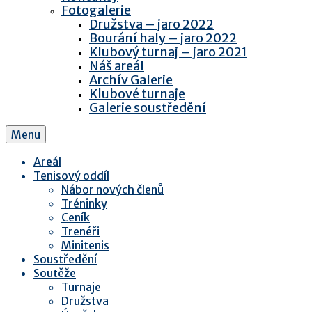
Fotogalerie
Družstva – jaro 2022
Bourání haly – jaro 2022
Klubový turnaj – jaro 2021
Náš areál
Archív Galerie
Klubové turnaje
Galerie soustředění
Menu
Areál
Tenisový oddíl
Nábor nových členů
Tréninky
Ceník
Trenéři
Minitenis
Soustředění
Soutěže
Turnaje
Družstva