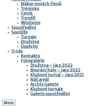
Nábor nových členů
Tréninky
Ceník
Trenéři
Minitenis
Soustředění
Soutěže
Turnaje
Družstva
Úspěchy
O nás
Kontakty
Fotogalerie
Družstva – jaro 2022
Bourání haly – jaro 2022
Klubový turnaj – jaro 2021
Náš areál
Archív Galerie
Klubové turnaje
Galerie soustředění
Menu