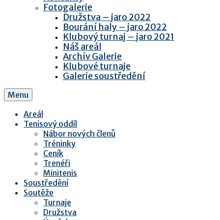
Fotogalerie
Družstva – jaro 2022
Bourání haly – jaro 2022
Klubový turnaj – jaro 2021
Náš areál
Archív Galerie
Klubové turnaje
Galerie soustředění
Menu
Areál
Tenisový oddíl
Nábor nových členů
Tréninky
Ceník
Trenéři
Minitenis
Soustředění
Soutěže
Turnaje
Družstva