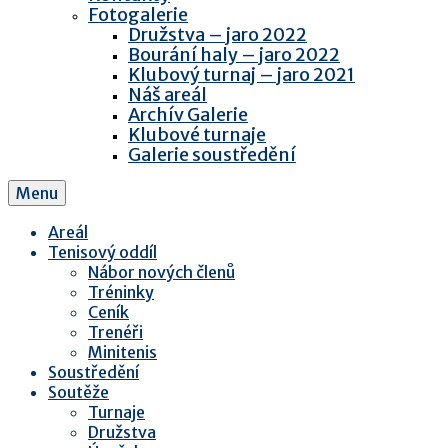
Fotogalerie
Družstva – jaro 2022
Bourání haly – jaro 2022
Klubový turnaj – jaro 2021
Náš areál
Archív Galerie
Klubové turnaje
Galerie soustředění
Menu
Areál
Tenisový oddíl
Nábor nových členů
Tréninky
Ceník
Trenéři
Minitenis
Soustředění
Soutěže
Turnaje
Družstva