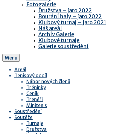
Fotogalerie
Družstva – jaro 2022
Bourání haly – jaro 2022
Klubový turnaj – jaro 2021
Náš areál
Archív Galerie
Klubové turnaje
Galerie soustředění
Menu
Areál
Tenisový oddíl
Nábor nových členů
Tréninky
Ceník
Trenéři
Minitenis
Soustředění
Soutěže
Turnaje
Družstva