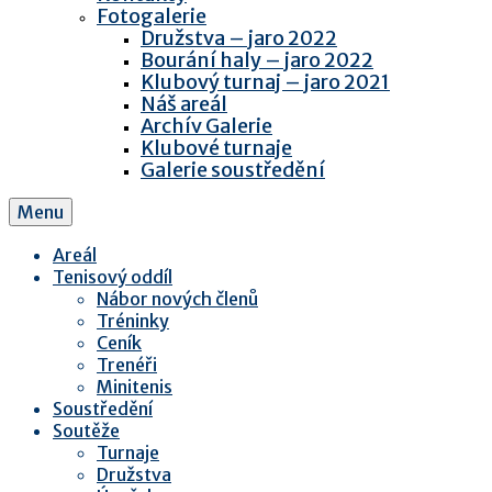
Fotogalerie
Družstva – jaro 2022
Bourání haly – jaro 2022
Klubový turnaj – jaro 2021
Náš areál
Archív Galerie
Klubové turnaje
Galerie soustředění
Menu
Areál
Tenisový oddíl
Nábor nových členů
Tréninky
Ceník
Trenéři
Minitenis
Soustředění
Soutěže
Turnaje
Družstva