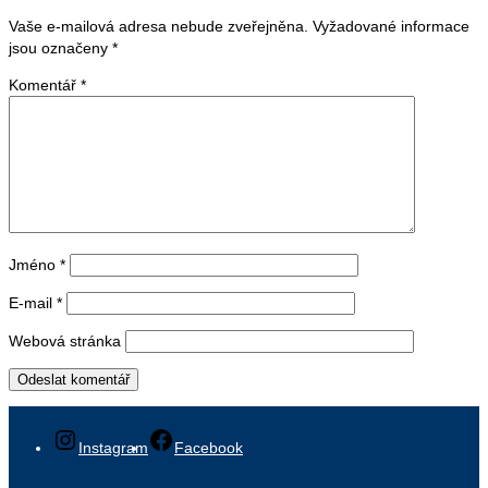
Vaše e-mailová adresa nebude zveřejněna.
Vyžadované informace
jsou označeny
*
Komentář
*
Jméno
*
E-mail
*
Webová stránka
Instagram
Facebook