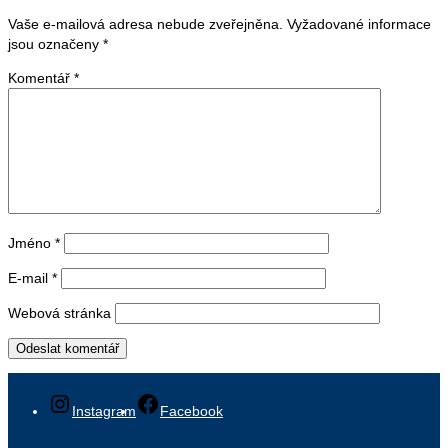
Vaše e-mailová adresa nebude zveřejněna.
Vyžadované informace
jsou označeny
*
Komentář
*
Jméno
*
E-mail
*
Webová stránka
Instagram
Facebook