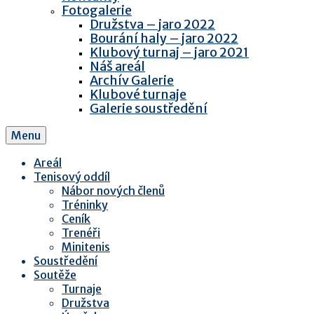
Fotogalerie
Družstva – jaro 2022
Bourání haly – jaro 2022
Klubový turnaj – jaro 2021
Náš areál
Archív Galerie
Klubové turnaje
Galerie soustředění
Menu
Areál
Tenisový oddíl
Nábor nových členů
Tréninky
Ceník
Trenéři
Minitenis
Soustředění
Soutěže
Turnaje
Družstva