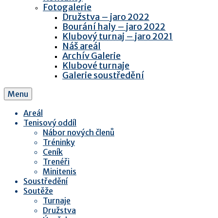
Fotogalerie
Družstva – jaro 2022
Bourání haly – jaro 2022
Klubový turnaj – jaro 2021
Náš areál
Archív Galerie
Klubové turnaje
Galerie soustředění
Menu
Areál
Tenisový oddíl
Nábor nových členů
Tréninky
Ceník
Trenéři
Minitenis
Soustředění
Soutěže
Turnaje
Družstva