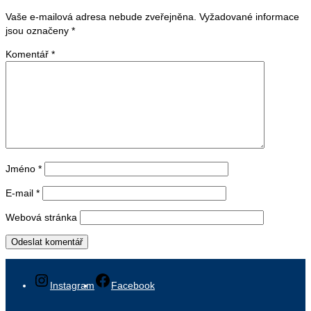
Vaše e-mailová adresa nebude zveřejněna.
Vyžadované informace
jsou označeny
*
Komentář
*
Jméno
*
E-mail
*
Webová stránka
Instagram
Facebook