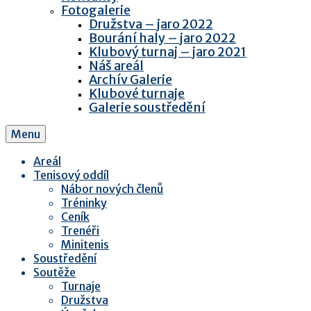
Fotogalerie
Družstva – jaro 2022
Bourání haly – jaro 2022
Klubový turnaj – jaro 2021
Náš areál
Archív Galerie
Klubové turnaje
Galerie soustředění
Menu
Areál
Tenisový oddíl
Nábor nových členů
Tréninky
Ceník
Trenéři
Minitenis
Soustředění
Soutěže
Turnaje
Družstva