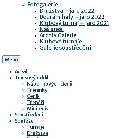
Fotogalerie
Družstva – jaro 2022
Bourání haly – jaro 2022
Klubový turnaj – jaro 2021
Náš areál
Archív Galerie
Klubové turnaje
Galerie soustředění
Menu
Areál
Tenisový oddíl
Nábor nových členů
Tréninky
Ceník
Trenéři
Minitenis
Soustředění
Soutěže
Turnaje
Družstva