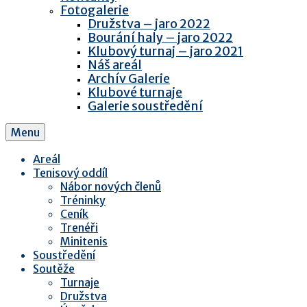
Fotogalerie
Družstva – jaro 2022
Bourání haly – jaro 2022
Klubový turnaj – jaro 2021
Náš areál
Archív Galerie
Klubové turnaje
Galerie soustředění
Menu
Areál
Tenisový oddíl
Nábor nových členů
Tréninky
Ceník
Trenéři
Minitenis
Soustředění
Soutěže
Turnaje
Družstva