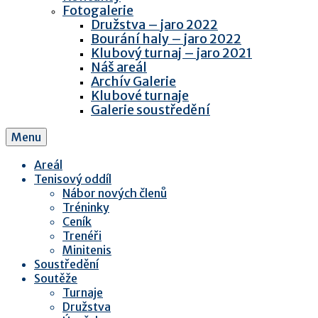
Fotogalerie
Družstva – jaro 2022
Bourání haly – jaro 2022
Klubový turnaj – jaro 2021
Náš areál
Archív Galerie
Klubové turnaje
Galerie soustředění
Menu
Areál
Tenisový oddíl
Nábor nových členů
Tréninky
Ceník
Trenéři
Minitenis
Soustředění
Soutěže
Turnaje
Družstva