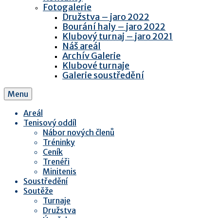
Fotogalerie
Družstva – jaro 2022
Bourání haly – jaro 2022
Klubový turnaj – jaro 2021
Náš areál
Archív Galerie
Klubové turnaje
Galerie soustředění
Menu
Areál
Tenisový oddíl
Nábor nových členů
Tréninky
Ceník
Trenéři
Minitenis
Soustředění
Soutěže
Turnaje
Družstva